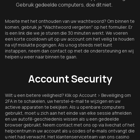
Gebruik gedeelde computers, doe dit niet.
Moeite met het onthouden van uw wachtwoord? Om binnen te
komen, gebruik je "Wachtwoord vergeten" op het formulier. Er
is een link die we je sturen die 30 minuten werkt. We voeren
een korte cooldown uit op uw account om het veilig te houden
na vijf mislukte pogingen. Als u nog steeds niet kunt
instappen, neem dan contact op met de ondersteuning en wij
helpen u weer naar binnen te gaan.
Account Security
Wilt u een betere veiligheid? Klik op Account > Beveiliging om
2FA in te schakelen, uw herstel-e-mail te wijzigen en uw
actieve apparaten te bekijken. Als u openbare computers
gebruikt, moet u zich aan het einde van elke sessie afmelden
en uw autofill-geschiedenis wissen als u een gedeelde
browser gebruikt. Neem contact met ons op via livechat of het
helpcentrum in uw account als u codes of e-mails ontvangt die
u niet had verwacht. Het klantenserviceteam van ons casino