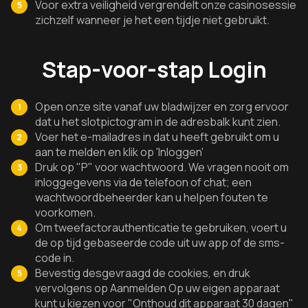
Voor extra veiligheid vergrendelt onze casinosessie
zichzelf wanneer je het een tijdje niet gebruikt.
Stap-voor-stap Login
Open onze site vanaf uw bladwijzer en zorg ervoor
dat u het slotpictogram in de adresbalk kunt zien.
Voer het e-mailadres in dat u heeft gebruikt om u
aan te melden en klik op 'Inloggen'
Druk op "P" voor wachtwoord. We vragen nooit om
inloggegevens via de telefoon of chat; een
wachtwoordbeheerder kan u helpen fouten te
voorkomen.
Om tweefactorauthenticatie te gebruiken, voert u
de op tijd gebaseerde code uit uw app of de sms-
code in.
Bevestig desgevraagd de cookies, en druk
vervolgens op Aanmelden Op uw eigen apparaat
kunt u kiezen voor "Onthoud dit apparaat 30 dagen"