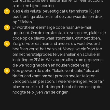
correct is. Dit is de snelste manier om een account
te maken bij het casino.
Kies € als valuta, bevestig dat u ten minste 18 jaar
oud bent, ga akkoord met de voorwaarden en druk
op "Maken."
Er wordt een eenmalige code naar uw e-mail
gestuurd. Om de eerste stap te voltooien, plakt u de
code op de plaats waar staat dat u dit moet doen.
Zorg ervoor dat niemand anders uw wachtwoord
heeft en vertel het hen niet. Voeg uw telefoon toe
om het herstelproces te versnellen en schakel in
Instellingen 2FA in. We vragen alleen om gegevens
die we nodig hebben en houden deze veilig.
Kies gewoon de optie "lokale verificatie" als u uit
Nederland komt om het proces sneller te laten
verlopen. Eén persoon. Twee rekeningen. Voor fair
play en snelle uitbetalingen helpt dit ons om op de
hoogte te blijven van de dingen.