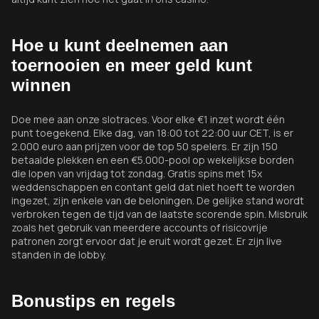
altijd kunt zien hoe het gaat in ons casino.
Hoe u kunt deelnemen aan
toernooien en meer geld kunt
winnen
Doe mee aan onze slotraces. Voor elke €1 inzet wordt één
punt toegekend. Elke dag, van 18:00 tot 22:00 uur CET, is er
2.000 euro aan prijzen voor de top 50 spelers. Er zijn 150
betaalde plekken en een €5.000-pool op wekelijkse borden
die lopen van vrijdag tot zondag. Gratis spins met 15x
weddenschappen en contant geld dat niet hoeft te worden
ingezet, zijn enkele van de beloningen. De gelijke stand wordt
verbroken tegen de tijd van de laatste scorende spin. Misbruik
zoals het gebruik van meerdere accounts of risicovrije
patronen zorgt ervoor dat je eruit wordt gezet. Er zijn live
standen in de lobby.
Bonustips en regels