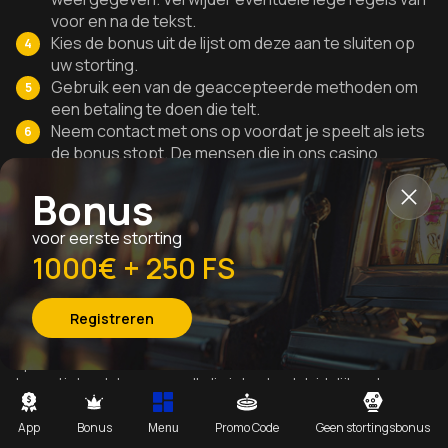
weergegeven. Verwijder eventuele lege regels van
voor en na de tekst.
Kies de bonus uit de lijst om deze aan te sluiten op
uw storting.
Gebruik een van de geaccepteerde methoden om
een betaling te doen die telt.
Neem contact met ons op voordat je speelt als iets
de bonus stopt. De mensen die in ons casino
werken, kunnen over veelvoorkomende
Bonus
toegangsfouten heen kijken en deze herstellen.
voor eerste storting
Bekijk hoe vaak elke aanbieding kan worden gespeeld. Het
1000€ + 250 FS
gebruikelijke bereik is 25x tot 40x op het bonusbedrag, en de
winsten uit spins hebben meestal een lagere playthrough.
Bonussen voor saldi duren meestal slechts 7 dagen en spins
Registreren
duren slechts 24 uur. Bovendien is het maximale dat je in een
ronde kunt winnen meestal beperkt tot €5, en sommige
spellen tellen minder mee voor het hoofddoel. Voordat u
bevestigt, zal de pop-up alle limieten heel duidelijk maken.
Ons team zal alles uitleggen wat niet duidelijk is in de chat.
App
Bonus
Promo Code
Geen stortingsbonus
Menu