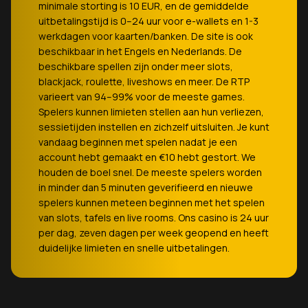
minimale storting is 10 EUR, en de gemiddelde
uitbetalingstijd is 0–24 uur voor e-wallets en 1-3
werkdagen voor kaarten/banken. De site is ook
beschikbaar in het Engels en Nederlands. De
beschikbare spellen zijn onder meer slots,
blackjack, roulette, liveshows en meer. De RTP
varieert van 94–99% voor de meeste games.
Spelers kunnen limieten stellen aan hun verliezen,
sessietijden instellen en zichzelf uitsluiten. Je kunt
vandaag beginnen met spelen nadat je een
account hebt gemaakt en €10 hebt gestort. We
houden de boel snel. De meeste spelers worden
in minder dan 5 minuten geverifieerd en nieuwe
spelers kunnen meteen beginnen met het spelen
van slots, tafels en live rooms. Ons casino is 24 uur
per dag, zeven dagen per week geopend en heeft
duidelijke limieten en snelle uitbetalingen.