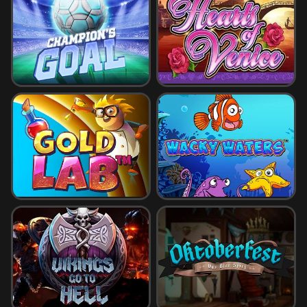
Navigeren door ons casino
Bonussen: toernooien, gratis spins en cashback
Free Spins
Cashback
Hoe u kunt deelnemen aan toernooien en meer geld
kunt winnen
Bonustips en regels
Wat Promo Codes Zijn En Hoe Ze Te Gebruiken
Hoe te verlossen zonder een fout te maken
Soorten codes en tips
Mobile Gaming Experience
Gids voor mobiele installatie
Systeemvereisten