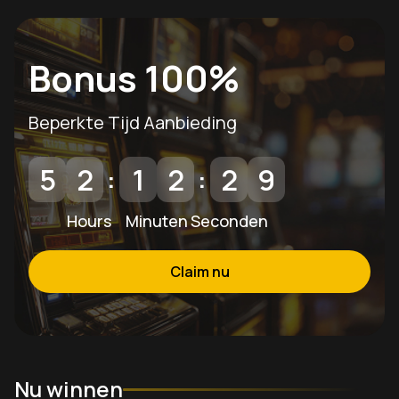
Bonus 100%
Beperkte Tijd Aanbieding
5
2
1
2
2
8
:
:
Hours
Minuten
Seconden
Claim nu
Nu winnen