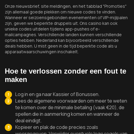
Onze nieuwsbrief, site meldingen, en het tabblad "Promoties"
zijn allemaal goede plekken om nieuwe codes te vinden.
Wanneer er seizoensgebonden evenementen of VIP-mijlpalen
zijn, geven we beperkte druppels uit. Ons casino kan ook
unieke codes uitdelen tijdens app-pushes of e-
mailcampagnes. Verschillende landen kunnen verschillende
opties hebben. Nederland kan bijvoorbeeld verschillende
deals hebben. U mist geen in de tijd beperkte code als u
apparaatwaarschuwingen inschakelt.
Hoe te verlossen zonder een fout te
maken
Log in en ga naar Kassier of Bonussen.
Lees de algemene voorwaarden om meer te weten
te komen over de minimale betaling (vaak €20), de
spellen die in aanmerking komen en wanneer de
deal eindigt.
Kopieer en plak de code precies zoals