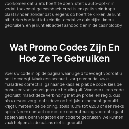
voorkomen dat u iets hoeft te doen, stelt u auto-opt-in in,
zodat toekomstige cashback-credits en gratis spindrops
plaatsvinden zonder dat u ergens op hoeft te klikken. Je kunt
altijd zien hoe laat iets eindigt omdat ze duidelijke timers
gebruiken, en je kunt elk actief aanbod zien in de casinolobby.
Wat Promo Codes Zijn En
Hoe Ze Te Gebruiken
Voer uw code in op de pagina waar u geld toevoegt voordat u
het toevoegt. Maak een account, zorg ervoor dat uw e-
mailadres correct is, ga naar de kassier, plak de code, kies de
bonus en voer vervolgens de betaling uit. Wanneer u een code
gebruikt, maakt deze verbinding met uw profiel en regio, dus
als u ervoor zorgt dat u deze op het juiste moment gebruikt,
krijgt u meteen de beloning, zoals 100% tot €200 of een reeks
spins. Neem contact op met de ondersteuning voordat u gaat
spelen als u bent vergeten een code te gebruiken. We kunnen
vaak helpen als de balans niet is gebruikt.