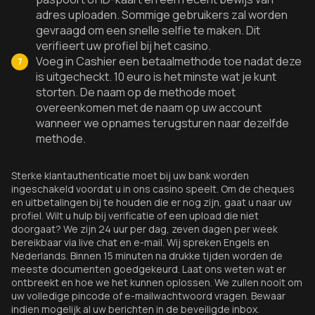
paspoort of ID-kaart en een recent bewijs van
adres uploaden. Sommige gebruikers zal worden
gevraagd om een snelle selfie te maken. Dit
verifieert uw profiel bij het casino.
Voeg in Cashier een betaalmethode toe nadat deze
is uitgecheckt. 10 euro is het minste wat je kunt
storten. De naam op de methode moet
overeenkomen met de naam op uw account
wanneer we opnames terugsturen naar dezelfde
methode.
Sterke klantauthenticatie moet bij uw bank worden
ingeschakeld voordat u in ons casino speelt. Om de cheques
en uitbetalingen bij te houden die er nog zijn, gaat u naar uw
profiel. Wilt u hulp bij verificatie of een upload die niet
doorgaat? We zijn 24 uur per dag, zeven dagen per week
bereikbaar via live chat en e-mail. Wij spreken Engels en
Nederlands. Binnen 15 minuten na drukke tijden worden de
meeste documenten goedgekeurd. Laat ons weten wat er
ontbreekt en hoe we het kunnen oplossen. We zullen nooit om
uw volledige pincode of e-mailwachtwoord vragen. Bewaar
indien mogelijk al uw berichten in de beveiligde inbox.