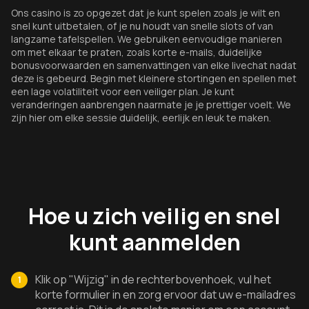
Ons casino is zo opgezet dat je kunt spelen zoals je wilt en
snel kunt uitbetalen, of je nu houdt van snelle slots of van
langzame tafelspellen. We gebruiken eenvoudige manieren
om met elkaar te praten, zoals korte e-mails, duidelijke
bonusvoorwaarden en samenvattingen van elke livechat nadat
deze is gebeurd. Begin met kleinere stortingen en spellen met
een lage volatiliteit voor een veiliger plan. Je kunt
veranderingen aanbrengen naarmate je je prettiger voelt. We
zijn hier om elke sessie duidelijk, eerlijk en leuk te maken.
Hoe u zich veilig en snel
kunt aanmelden
Klik op "Wijzig" in de rechterbovenhoek, vul het
korte formulier in en zorg ervoor dat uw e-mailadres